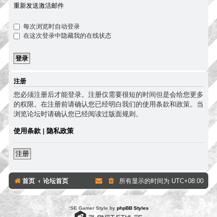
重新发送激活邮件
每次浏览时自动登录
在这次登录中隐藏我的在线状态
注册
您必须注册后才能登录。注册仅需要很短的时间但是会给您更多
的权限。在注册前请确认您已经明白我们的使用条款和政策。当
浏览论坛时请确认您已经阅读过版面规则。
使用条款
|
隐私政策
注册
首页
论坛首页
所有显示的时间为
UTC+08:00
*
SE Gamer Style by
phpBB Styles