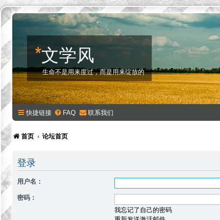
*
文学风
生命不是用来度过，而是用来绽放的
快捷链接
FAQ
联系我们
首页
论坛首页
登录
用户名：
密码：
我忘记了自己的密码
重新发送激活邮件