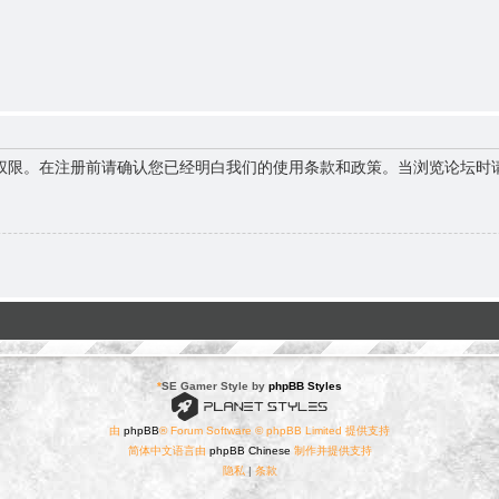
权限。在注册前请确认您已经明白我们的使用条款和政策。当浏览论坛时
*
SE Gamer Style by
phpBB Styles
由
phpBB
® Forum Software © phpBB Limited 提供支持
简体中文语言由
phpBB Chinese
制作并提供支持
隐私
|
条款