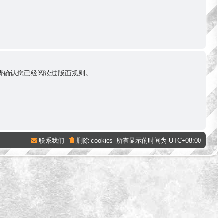
请确认您已经阅读过版面规则。
联系我们
删除 cookies
所有显示的时间为
UTC+08:00