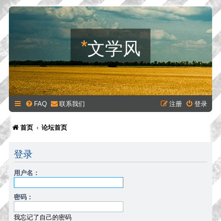
*
文学风
FAQ
联系我们
注册
登录
首页
论坛首页
登录
用户名：
密码：
我忘记了自己的密码