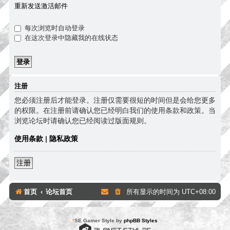
重新发送激活邮件
每次浏览时自动登录
在这次登录中隐藏我的在线状态
注册
您必须注册后才能登录。注册仅需要很短的时间但是会给您更多
的权限。在注册前请确认您已经明白我们的使用条款和政策。当
浏览论坛时请确认您已经阅读过版面规则。
使用条款
|
隐私政策
注册
首页
论坛首页
所有显示的时间为
UTC+08:00
*
SE Gamer Style by
phpBB Styles