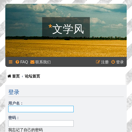
*
文学风
FAQ
联系我们
注册
登录
首页
论坛首页
登录
用户名：
密码：
我忘记了自己的密码