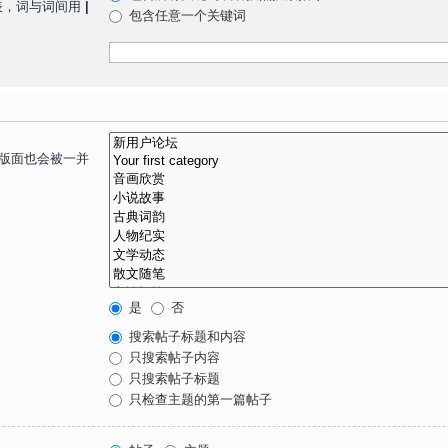
表，词与词间用
|
包含任意一个关键词
子版面也会被一并
是
否
搜索帖子标题和内容
只搜索帖子内容
只搜索帖子标题
只检查主题的第一篇帖子