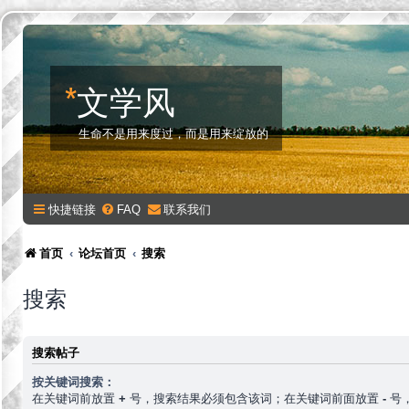
*
文学风
生命不是用来度过，而是用来绽放的
快捷链接
FAQ
联系我们
首页
论坛首页
搜索
搜索
搜索帖子
按关键词搜索：
在关键词前放置
+
号，搜索结果必须包含该词；在关键词前面放置
-
号