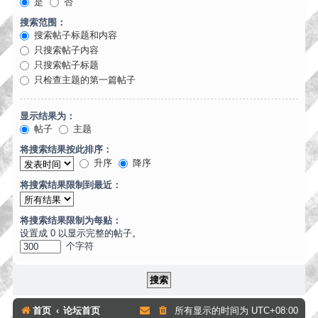
是
否
搜索范围：
搜索帖子标题和内容
只搜索帖子内容
只搜索帖子标题
只检查主题的第一篇帖子
显示结果为：
帖子
主题
将搜索结果按此排序：
升序
降序
将搜索结果限制到最近：
将搜索结果限制为每贴：
设置成 0 以显示完整的帖子。
个字符
首页
论坛首页
所有显示的时间为
UTC+08:00