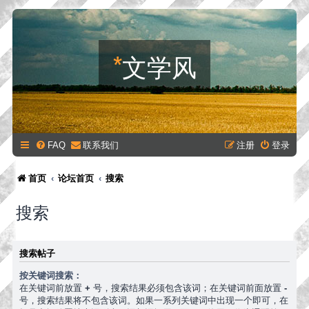
*
文学风
FAQ
联系我们
注册
登录
首页
论坛首页
搜索
搜索
搜索帖子
按关键词搜索：
在关键词前放置
+
号，搜索结果必须包含该词；在关键词前面放置
-
号，搜索结果将不包含该词。如果一系列关键词中出现一个即可，在