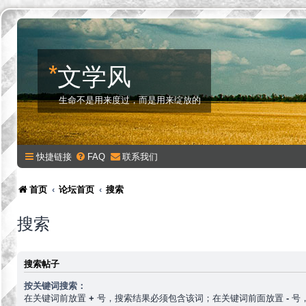
*
文学风
生命不是用来度过，而是用来绽放的
快捷链接
FAQ
联系我们
首页
论坛首页
搜索
搜索
搜索帖子
按关键词搜索：
在关键词前放置
+
号，搜索结果必须包含该词；在关键词前面放置
-
号