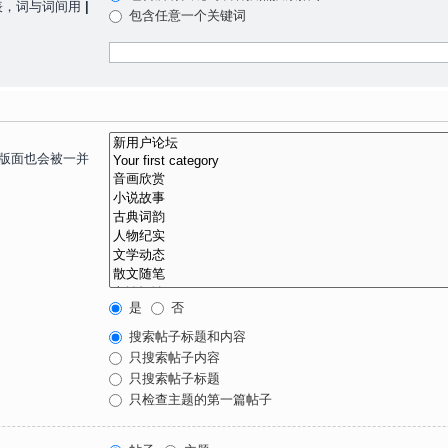
表，词与词间用
|
包含任意一个关键词
子版面也会被一并
是
否
搜索帖子标题和内容
只搜索帖子内容
只搜索帖子标题
只检查主题的第一篇帖子