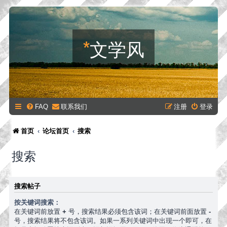
*
文学风
FAQ
联系我们
注册
登录
首页
论坛首页
搜索
搜索
搜索帖子
按关键词搜索：
在关键词前放置
+
号，搜索结果必须包含该词；在关键词前面放置
-
号，搜索结果将不包含该词。如果一系列关键词中出现一个即可，在