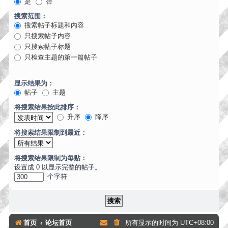
是
否
搜索范围：
搜索帖子标题和内容
只搜索帖子内容
只搜索帖子标题
只检查主题的第一篇帖子
显示结果为：
帖子
主题
将搜索结果按此排序：
升序
降序
将搜索结果限制到最近：
将搜索结果限制为每贴：
设置成 0 以显示完整的帖子。
个字符
首页
论坛首页
所有显示的时间为
UTC+08:00