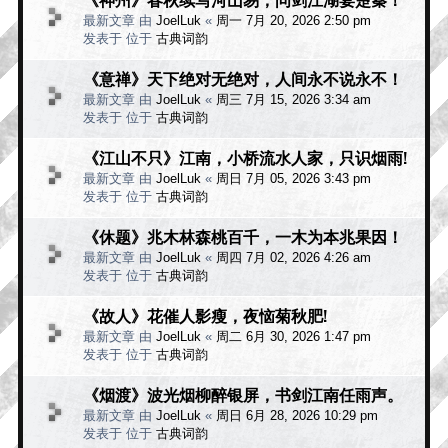
最新文章 由
JoelLuk
«
周一 7月 20, 2026 2:50 pm
发表于 位于
古典词韵
《意禅》天下绝对无绝对，人间永不说永不！
最新文章 由
JoelLuk
«
周三 7月 15, 2026 3:34 am
发表于 位于
古典词韵
《江山不只》江南，小桥流水人家，只识烟雨!
最新文章 由
JoelLuk
«
周日 7月 05, 2026 3:43 pm
发表于 位于
古典词韵
《休题》兆木林森桃百千，一木为本兆果因！
最新文章 由
JoelLuk
«
周四 7月 02, 2026 4:26 am
发表于 位于
古典词韵
《故人》花催人影瘦，夜恼菊秋肥!
最新文章 由
JoelLuk
«
周二 6月 30, 2026 1:47 pm
发表于 位于
古典词韵
《烟渡》波光烟柳醉银屏，书剑江南任雨声。
最新文章 由
JoelLuk
«
周日 6月 28, 2026 10:29 pm
发表于 位于
古典词韵