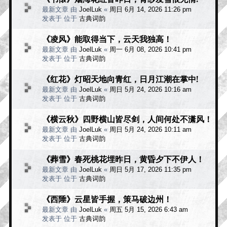
最新文章 由
JoelLuk
«
周日 6月 14, 2026 11:26 pm
发表于 位于
古典词韵
《凌风》能取得当下，云天我独高！
最新文章 由
JoelLuk
«
周一 6月 08, 2026 10:41 pm
发表于 位于
古典词韵
《红花》灯昭天地向青红，日月江潮在掌中!
最新文章 由
JoelLuk
«
周日 5月 24, 2026 10:16 am
发表于 位于
古典词韵
《横云秋》四野横山皆尽剑，人间何处不潇风！
最新文章 由
JoelLuk
«
周日 5月 24, 2026 10:11 am
发表于 位于
古典词韵
《葬雪》春死桃花埋昨日，黄昏夕下不伊人！
最新文章 由
JoelLuk
«
周日 5月 17, 2026 11:35 pm
发表于 位于
古典词韵
《西陲》云星皆手握，策马破边州！
最新文章 由
JoelLuk
«
周五 5月 15, 2026 6:43 am
发表于 位于
古典词韵