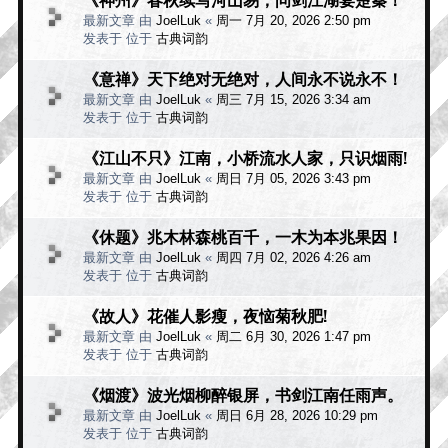
最新文章 由
JoelLuk
«
周一 7月 20, 2026 2:50 pm
发表于 位于
古典词韵
《意禅》天下绝对无绝对，人间永不说永不！
最新文章 由
JoelLuk
«
周三 7月 15, 2026 3:34 am
发表于 位于
古典词韵
《江山不只》江南，小桥流水人家，只识烟雨!
最新文章 由
JoelLuk
«
周日 7月 05, 2026 3:43 pm
发表于 位于
古典词韵
《休题》兆木林森桃百千，一木为本兆果因！
最新文章 由
JoelLuk
«
周四 7月 02, 2026 4:26 am
发表于 位于
古典词韵
《故人》花催人影瘦，夜恼菊秋肥!
最新文章 由
JoelLuk
«
周二 6月 30, 2026 1:47 pm
发表于 位于
古典词韵
《烟渡》波光烟柳醉银屏，书剑江南任雨声。
最新文章 由
JoelLuk
«
周日 6月 28, 2026 10:29 pm
发表于 位于
古典词韵