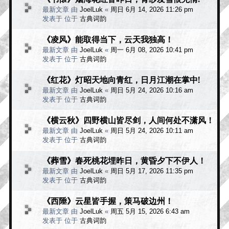
最新文章 由
JoelLuk
«
周日 6月 14, 2026 11:26 pm
发表于 位于
古典词韵
《凌风》能取得当下，云天我独高！
最新文章 由
JoelLuk
«
周一 6月 08, 2026 10:41 pm
发表于 位于
古典词韵
《红花》灯昭天地向青红，日月江潮在掌中!
最新文章 由
JoelLuk
«
周日 5月 24, 2026 10:16 am
发表于 位于
古典词韵
《横云秋》四野横山皆尽剑，人间何处不潇风！
最新文章 由
JoelLuk
«
周日 5月 24, 2026 10:11 am
发表于 位于
古典词韵
《葬雪》春死桃花埋昨日，黄昏夕下不伊人！
最新文章 由
JoelLuk
«
周日 5月 17, 2026 11:35 pm
发表于 位于
古典词韵
《西陲》云星皆手握，策马破边州！
最新文章 由
JoelLuk
«
周五 5月 15, 2026 6:43 am
发表于 位于
古典词韵