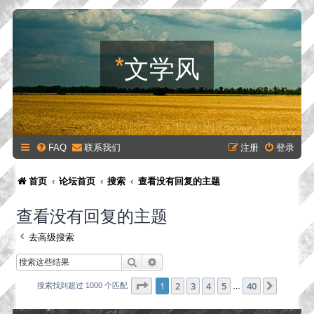
*
文学风
FAQ
联系我们
注册
登录
首页
论坛首页
搜索
查看没有回复的主题
查看没有回复的主题
去高级搜索
搜索
高级搜索
分页：
1
/
40
1
2
3
4
5
40
下一页
搜索找到超过 1000 个匹配
…