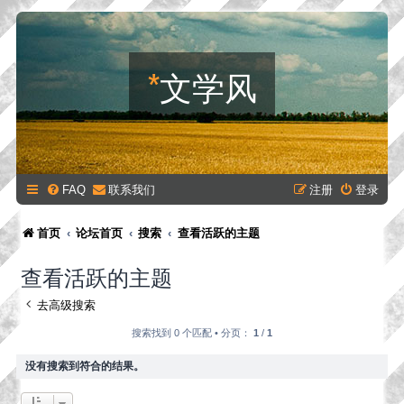
*
文学风
FAQ
联系我们
注册
登录
首页
论坛首页
搜索
查看活跃的主题
查看活跃的主题
去高级搜索
搜索找到 0 个匹配 • 分页：
1
/
1
没有搜索到符合的结果。