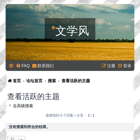
*
文学风
FAQ
联系我们
注册
登录
首页
论坛首页
搜索
查看活跃的主题
查看活跃的主题
去高级搜索
搜索找到 0 个匹配 • 分页：
1
/
1
没有搜索到符合的结果。