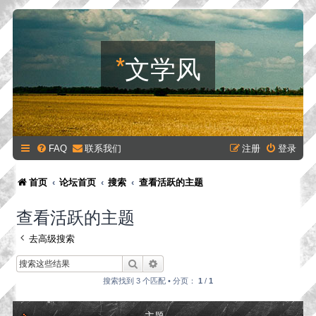
*
文学风
FAQ
联系我们
注册
登录
首页
论坛首页
搜索
查看活跃的主题
查看活跃的主题
去高级搜索
搜索
高级搜索
搜索找到 3 个匹配 • 分页：
1
/
1
主题