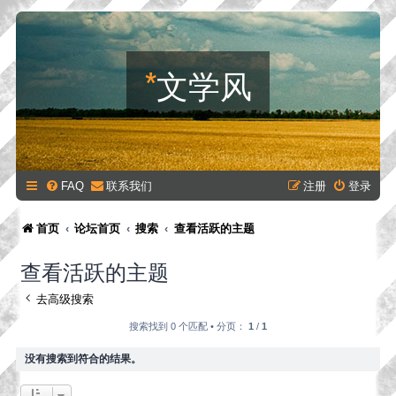
*
文学风
FAQ
联系我们
注册
登录
首页
论坛首页
搜索
查看活跃的主题
查看活跃的主题
去高级搜索
搜索找到 0 个匹配 • 分页：
1
/
1
没有搜索到符合的结果。