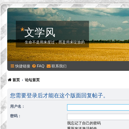
*
文学风
生命不是用来度过，而是用来绽放的
快捷链接
FAQ
联系我们
首页
论坛首页
您需要登录后才能在这个版面回复帖子。
用户名：
密码：
我忘记了自己的密码
重新发送激活邮件