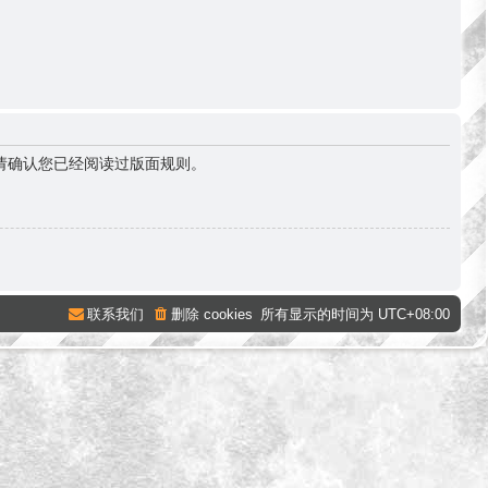
请确认您已经阅读过版面规则。
联系我们
删除 cookies
所有显示的时间为
UTC+08:00