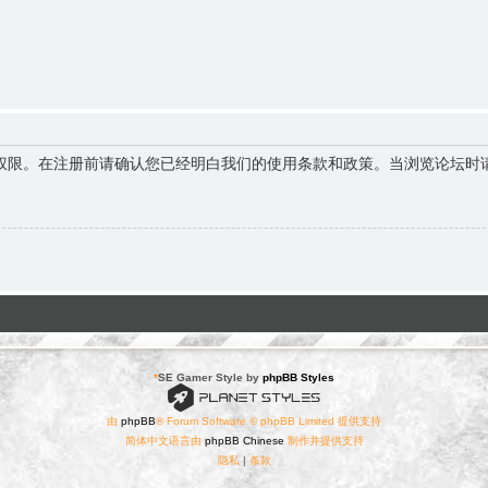
权限。在注册前请确认您已经明白我们的使用条款和政策。当浏览论坛时
*
SE Gamer Style by
phpBB Styles
由
phpBB
® Forum Software © phpBB Limited 提供支持
简体中文语言由
phpBB Chinese
制作并提供支持
隐私
|
条款