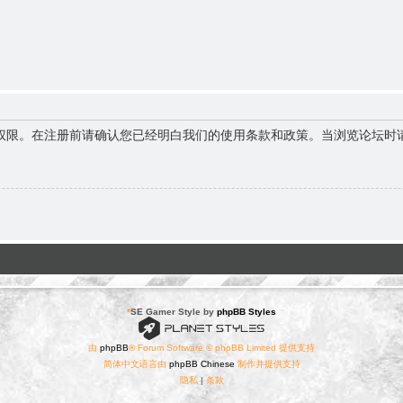
权限。在注册前请确认您已经明白我们的使用条款和政策。当浏览论坛时
*
SE Gamer Style by
phpBB Styles
由
phpBB
® Forum Software © phpBB Limited 提供支持
简体中文语言由
phpBB Chinese
制作并提供支持
隐私
|
条款