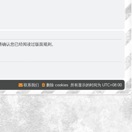
请确认您已经阅读过版面规则。
联系我们
删除 cookies
所有显示的时间为
UTC+08:00