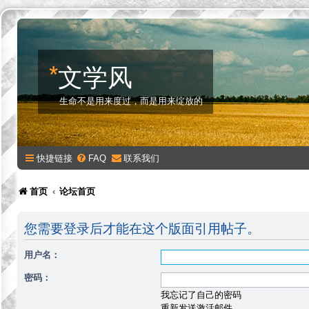
*
文学风
生命不是用来度过，而是用来绽放的
快捷链接
FAQ
联系我们
首页
论坛首页
您需要登录后才能在这个版面引用帖子。
用户名：
密码：
我忘记了自己的密码
重新发送激活邮件