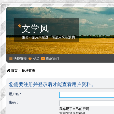
*
文学风
生命不是用来度过，而是用来绽放的
快捷链接
FAQ
联系我们
首页
论坛首页
您需要注册并登录后才能查看用户资料。
用户名：
密码：
我忘记了自己的密码
重新发送激活邮件