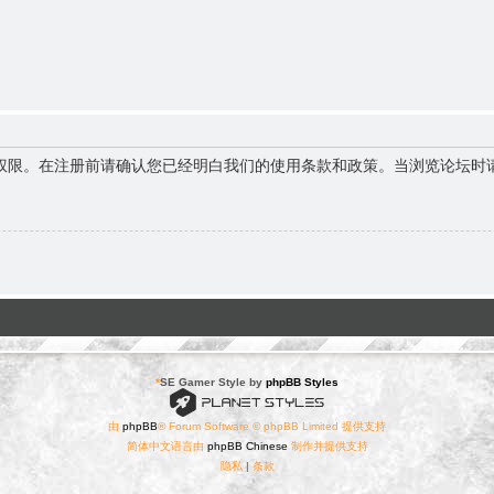
权限。在注册前请确认您已经明白我们的使用条款和政策。当浏览论坛时
*
SE Gamer Style by
phpBB Styles
由
phpBB
® Forum Software © phpBB Limited 提供支持
简体中文语言由
phpBB Chinese
制作并提供支持
隐私
|
条款