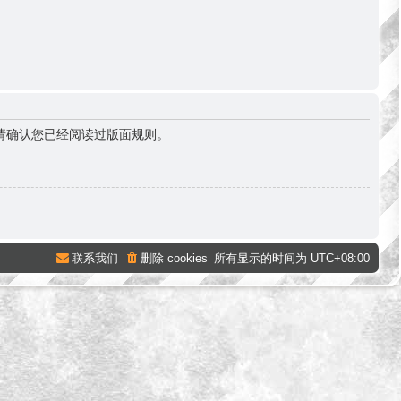
请确认您已经阅读过版面规则。
联系我们
删除 cookies
所有显示的时间为
UTC+08:00