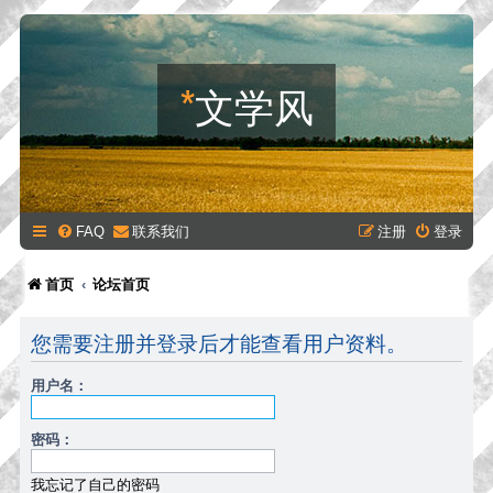
*
文学风
FAQ
联系我们
注册
登录
首页
论坛首页
您需要注册并登录后才能查看用户资料。
用户名：
密码：
我忘记了自己的密码