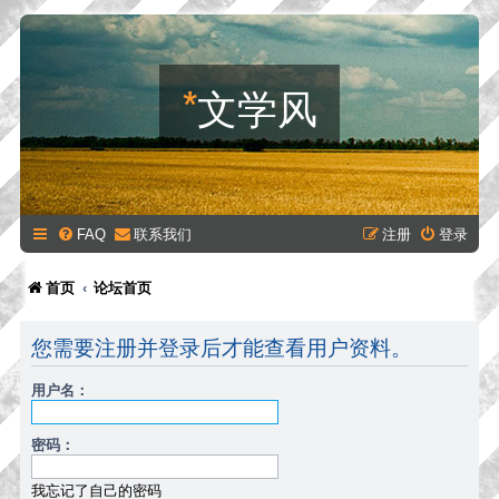
*
文学风
FAQ
联系我们
注册
登录
首页
论坛首页
您需要注册并登录后才能查看用户资料。
用户名：
密码：
我忘记了自己的密码