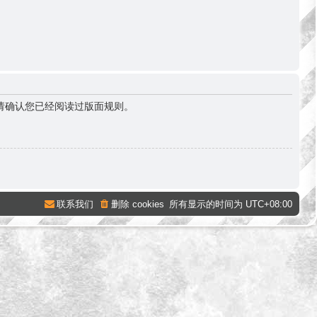
请确认您已经阅读过版面规则。
联系我们
删除 cookies
所有显示的时间为
UTC+08:00