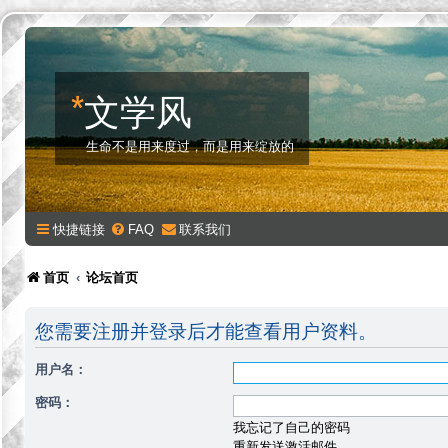
*
文学风
生命不是用来度过，而是用来绽放的
快捷链接
FAQ
联系我们
首页
论坛首页
您需要注册并登录后才能查看用户资料。
用户名：
密码：
我忘记了自己的密码
重新发送激活邮件