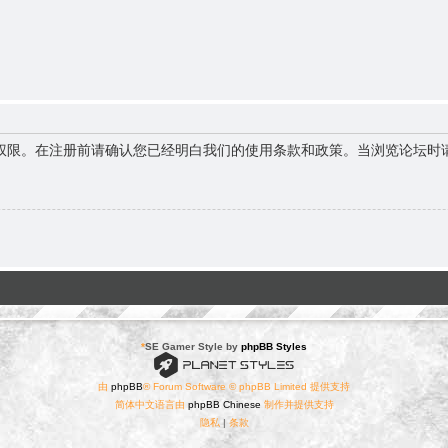
权限。在注册前请确认您已经明白我们的使用条款和政策。当浏览论坛时
*
SE Gamer Style by
phpBB Styles
由
phpBB
® Forum Software © phpBB Limited 提供支持
简体中文语言由
phpBB Chinese
制作并提供支持
隐私
|
条款