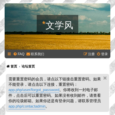
*
文学风
FAQ
联系我们
注册
登录
首页
论坛首页
需要重置密码的会员，请点以下链接击重置密码。如果
不能登录，请点击以下连接，重置密码：
app.php/user/forgot_password
。你将收到一封电子邮
件，点击后可以重置密码。如果没有收到邮件，请查看
你的垃圾邮箱。如果你还是有登录问题，请联系管理员
app.php/contactadmin
。