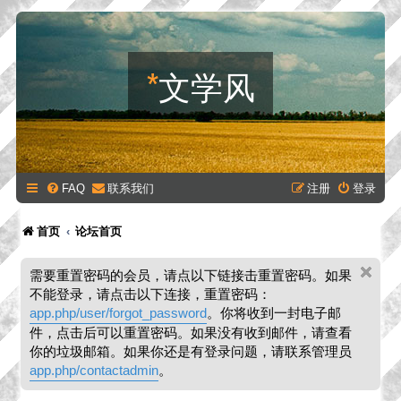
*
文学风
FAQ
联系我们
注册
登录
首页
论坛首页
需要重置密码的会员，请点以下链接击重置密码。如果
不能登录，请点击以下连接，重置密码：
app.php/user/forgot_password
。你将收到一封电子邮
件，点击后可以重置密码。如果没有收到邮件，请查看
你的垃圾邮箱。如果你还是有登录问题，请联系管理员
app.php/contactadmin
。