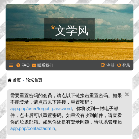
*
文学风
FAQ
联系我们
注册
登录
首页
论坛首页
需要重置密码的会员，请点以下链接击重置密码。如果
不能登录，请点击以下连接，重置密码：
app.php/user/forgot_password
。你将收到一封电子邮
件，点击后可以重置密码。如果没有收到邮件，请查看
你的垃圾邮箱。如果你还是有登录问题，请联系管理员
app.php/contactadmin
。