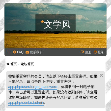
*
文学风
FAQ
联系我们
注册
登录
首页
论坛首页
需要重置密码的会员，请点以下链接击重置密码。如果
不能登录，请点击以下连接，重置密码：
app.php/user/forgot_password
。你将收到一封电子邮
件，点击后可以重置密码。如果没有收到邮件，请查看
你的垃圾邮箱。如果你还是有登录问题，请联系管理员
app.php/contactadmin
。