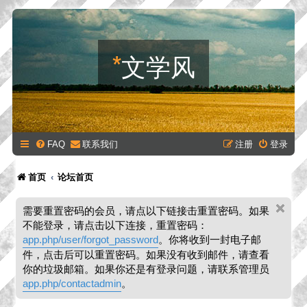
*
文学风
FAQ
联系我们
注册
登录
首页
论坛首页
需要重置密码的会员，请点以下链接击重置密码。如果
不能登录，请点击以下连接，重置密码：
app.php/user/forgot_password
。你将收到一封电子邮
件，点击后可以重置密码。如果没有收到邮件，请查看
你的垃圾邮箱。如果你还是有登录问题，请联系管理员
app.php/contactadmin
。