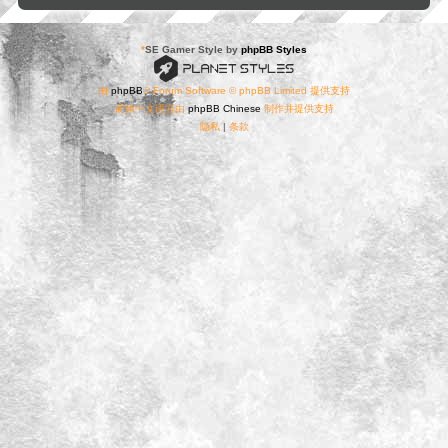
*
SE Gamer Style by
phpBB Styles
由
phpBB
® Forum Software © phpBB Limited 提供支持
简体中文语言由
phpBB Chinese
制作并提供支持
隐私
|
条款