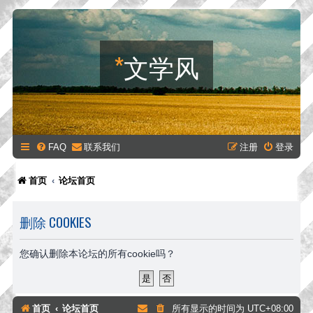
*
文学风
FAQ
联系我们
注册
登录
首页
论坛首页
删除 COOKIES
您确认删除本论坛的所有cookie吗？
首页
论坛首页
所有显示的时间为
UTC+08:00