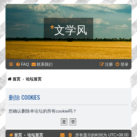
*
文学风
FAQ
联系我们
注册
登录
首页
论坛首页
删除 COOKIES
您确认删除本论坛的所有cookie吗？
首页
论坛首页
所有显示的时间为
UTC+08:00