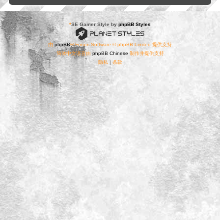
*
SE Gamer Style by
phpBB Styles
由
phpBB
® Forum Software © phpBB Limited 提供支持
简体中文语言由
phpBB Chinese
制作并提供支持
隐私
|
条款