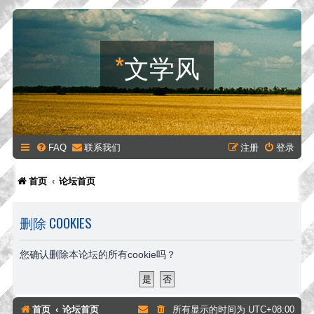
*
文学风
FAQ
联系我们
注册
登录
首页
论坛首页
删除 COOKIES
您确认删除本论坛的所有cookie吗？
首页
论坛首页
所有显示的时间为
UTC+08:00