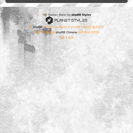
*
SE Gamer Style by
phpBB Styles
由
phpBB
® Forum Software © phpBB Limited 提供支持
简体中文语言由
phpBB Chinese
制作并提供支持
隐私
|
条款