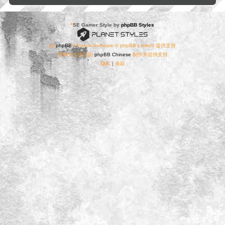
*
SE Gamer Style by
phpBB Styles
由
phpBB
® Forum Software © phpBB Limited 提供支持
简体中文语言由
phpBB Chinese
制作并提供支持
隐私
|
条款