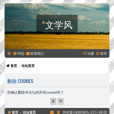
*
文学风
FAQ
联系我们
注册
登录
首页
论坛首页
删除 COOKIES
您确认删除本论坛的所有cookie吗？
首页
论坛首页
所有显示的时间为
UTC+08:00