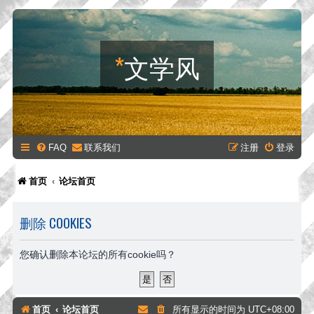
*
文学风
FAQ
联系我们
注册
登录
首页
论坛首页
删除 COOKIES
您确认删除本论坛的所有cookie吗？
首页
论坛首页
所有显示的时间为
UTC+08:00