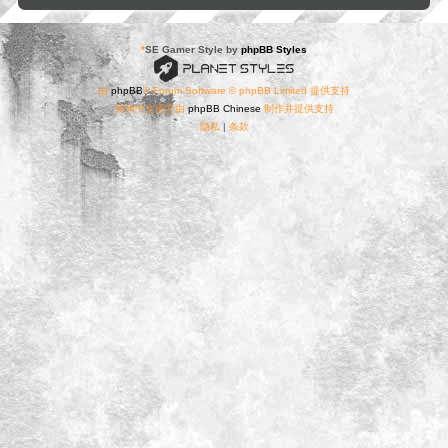
*
SE Gamer Style by
phpBB Styles
由
phpBB
® Forum Software © phpBB Limited 提供支持
简体中文语言由
phpBB Chinese
制作并提供支持
隐私
|
条款