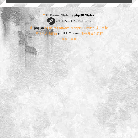
*
SE Gamer Style by
phpBB Styles
由
phpBB
® Forum Software © phpBB Limited 提供支持
简体中文语言由
phpBB Chinese
制作并提供支持
隐私
|
条款