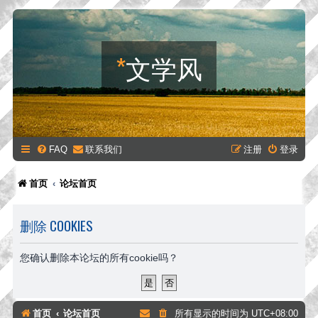
*
文学风
FAQ
联系我们
注册
登录
首页
论坛首页
删除 COOKIES
您确认删除本论坛的所有cookie吗？
首页
论坛首页
所有显示的时间为
UTC+08:00