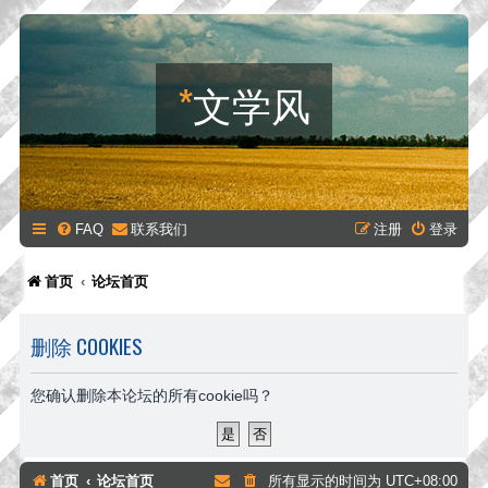
*
文学风
FAQ
联系我们
注册
登录
首页
论坛首页
删除 COOKIES
您确认删除本论坛的所有cookie吗？
首页
论坛首页
所有显示的时间为
UTC+08:00