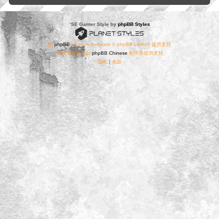
*
SE Gamer Style by
phpBB Styles
由
phpBB
® Forum Software © phpBB Limited 提供支持
简体中文语言由
phpBB Chinese
制作并提供支持
隐私
|
条款