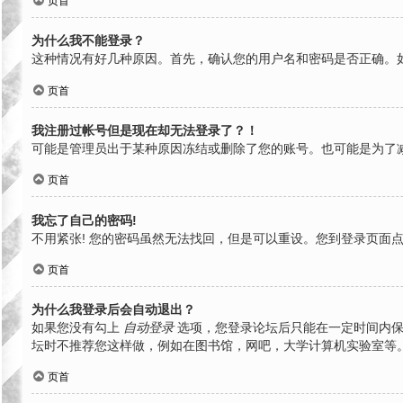
页首
为什么我不能登录？
这种情况有好几种原因。首先，确认您的用户名和密码是否正确。
页首
我注册过帐号但是现在却无法登录了？！
可能是管理员出于某种原因冻结或删除了您的账号。也可能是为了
页首
我忘了自己的密码!
不用紧张! 您的密码虽然无法找回，但是可以重设。您到登录页面
页首
为什么我登录后会自动退出？
如果您没有勾上
自动登录
选项，您登录论坛后只能在一定时间内保
坛时不推荐您这样做，例如在图书馆，网吧，大学计算机实验室等
页首