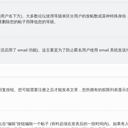
的用户名下方)。大多数论坛使用等级来区分用户的发帖数或某种特殊身
量删除您的帖子而降低您的等级。
员启用了 email 功能)。这主要是为了防止匿名用户使用 email 系统发
复按钮。您可能需要注册之后才能发表文章，您所拥有的权限列表显示在
击“编辑”按钮编辑一个帖子 (有时必须在发表后的一段时间内)。如果