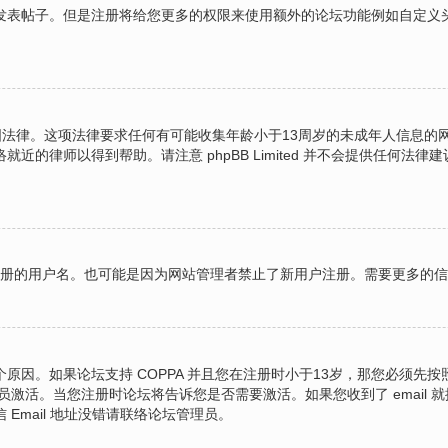
表帖子。但是注册将给您更多的权限来使用额外的论坛功能例如自定义头像
的美国法律。这项法律要求任何有可能收集年龄小于13周岁的未成年人信息
的律师以得到帮助。请注意 phpBB Limited 并不会提供任何
图注册的用户名。也可能是因为网站管理者禁止了新用户注册。需要更多的
原因。如果论坛支持 COPPA 并且您在注册时小于13岁，那您必须先
激活。当您注册时论坛将告诉您是否需要激活。如果您收到了 email 就
 Email 地址没错请联络论坛管理员。