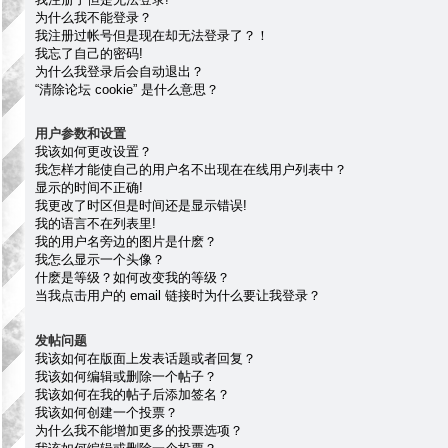
为什么我不能登录？
我注册过帐号但是现在却无法登录了？！
我忘了自己的密码!
为什么我登录后会自动退出？
“清除论坛 cookie” 是什么意思？
用户参数和设置
我该如何更改设置？
我怎样才能使自己的用户名不出现在在线用户列表中？
显示的时间不正确!
我更改了时区但是时间还是显示错误!
我的语言不在列表里!
我的用户名旁边的图片是什麽？
我怎么显示一个头像？
什麽是等级？如何改变我的等级？
当我点击用户的 email 链接时为什么要让我登录？
发帖问题
我该如何在版面上发表话题或者回复？
我该如何编辑或删除一个帖子？
我该如何在我的帖子后添加签名？
我该如何创建一个投票？
为什么我不能增加更多的投票选项？