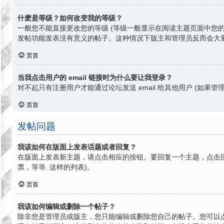
什麽是等级？如何改变我的等级？
一般您不能直接更改您的等级 (等级一般显示在阅读主题页面中您
发帖功能发表没有意义的帖子。这种情况下版主和管理员反而会大
页首
当我点击用户的 email 链接时为什么要让我登录？
对不起只有注册用户才能通过论坛发送 email 给其他用户 (如果管理
页首
发帖问题
我该如何在版面上发表话题或者回复？
在版面上发表新主题，请点击相应的按钮。要回复一个主题，点击回
票，等等. 这样的列表)。
页首
我该如何编辑或删除一个帖子？
除非您是管理员或版主，您只能编辑或删除您自己的帖子。您可以点