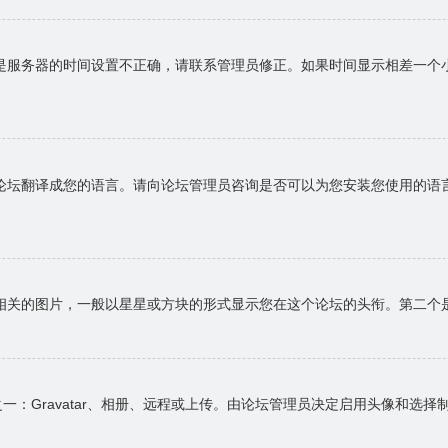
是服务器的时间设置不正确，请联系管理员修正。如果时间显示相差一个
论坛翻译成您的语言。请向论坛管理员咨询是否可以为您安装您使用的语
相关的图片，一般以星星或方块的形式显示您在这个论坛的头衔。第二个
一：Gravatar、相册、远程或上传。由论坛管理员决定启用头像和选