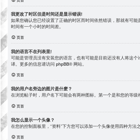
页首
我更改了时区但是时间还是显示错误!
如果您确认您已经设置了正确的时区而时间依然错误，那就有可能
时间有一个小时的时间差。
页首
我的语言不在列表里!
可能是管理员没有安装您的语言，也有可能是目前还没有人将这个
译。更多的信息请访问
phpBB
® 网站。
页首
我的用户名旁边的图片是什麽？
在浏览帖子时，用户名下可能会有两种图标。第一个是和您的等级
页首
我怎么显示一个头像？
在您的控制面板里，“资料”下方您可以添加一个头像使用四种方法之
页首