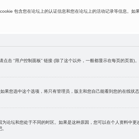
ies，这些 cookie 包含您在论坛上的认证信息和您在论坛上的活动记录等信息
请点击 “用户控制面板” 链接 (除了这个以外，一般都显示在每页的页
，如果您选中这个选项，将只有管理员，版主和您自己能看到您的在线状
因为论坛和您处于不同的时区。如果是这种原因，您可以在个人资料中更
吧。