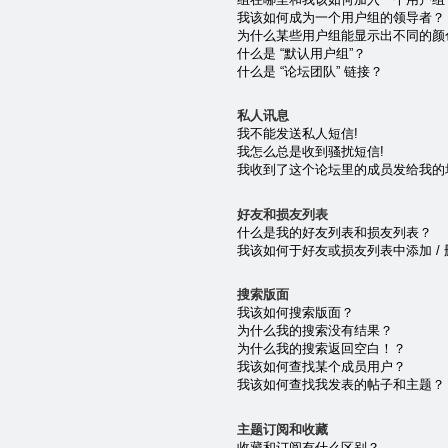
我该如何成为一个用户组的领导者？
为什么某些用户组能显示出不同的颜
什么是 “默认用户组”？
什么是 “论坛团队” 链接？
私人讯息
我不能发送私人短信!
我怎么总是收到骚扰短信!
我收到了这个论坛里的成员发给我的垃圾 e
好友和损友列表
什么是我的好友列表和损友列表？
我该如何于好友或损友列表中添加 /
搜索版面
我该如何搜索版面？
为什么我的搜索没有结果？
为什么我的搜索返回空白！？
我该如何查找某个成员用户？
我该如何查找我发表的帖子和主题？
主题订阅和收藏
收藏和订阅有什么区别？