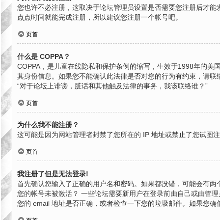
您也许不必注册，这取决于论坛管理员设置是否需要您注册后才能发
点点时间就能完成注册，所以建议您注册一个帐号吧。
页首
什么是 COPPA？
COPPA，是儿童在线隐私和保护条例的缩写，生效于1998年
其身份信息。如果您不能确认此法律是否对您的行为有约束，请联络就近
“对于论坛上诽谤，脏话和其他触及法律的事务，我该联络谁？”
页首
为什么我不能注册？
这可能是因为网站管理者封禁了您所在的 IP 地址或禁止了您试
页首
我注册了但是无法登录!
首先确认您输入了正确的用户名和密码。如果都没错，可能会有两个
您的帐号未被激活？ 一些论坛需要新用户在登录前由自己或由管理员
您的 email 地址是否正确，或者检查一下您的垃圾邮件。如果您确信