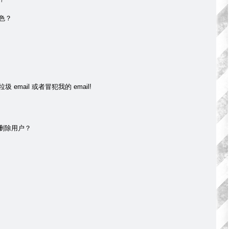
色？
mail 或者冒犯我的 email!
 删除用户？