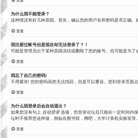
页首
为什么我不能登录？
这种情况有好几种原因。首先，确认您的用户名和密码是否正确。
页首
我注册过帐号但是现在却无法登录了？！
可能是管理员出于某种原因冻结或删除了您的账号。也可能是为了
页首
我忘了自己的密码!
不用紧张! 您的密码虽然无法找回，但是可以重设。您到登录页面
页首
为什么我登录后会自动退出？
如果您没有勾上
自动登录
选项，您登录论坛后只能在一定时间内保
坛时不推荐您这样做，例如在图书馆，网吧，大学计算机实验室等
页首