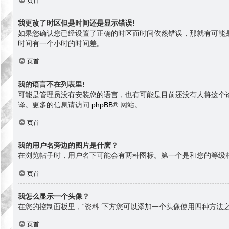
页首
我更改了时区但是时间还是显示错误!
如果您确认您已经设置了正确的时区而时间依然错误，那就有可能
时间有一个小时的时间差。
页首
我的语言不在列表里!
可能是管理员没有安装您的语言，也有可能是目前还没有人将这个
译。更多的信息请访问
phpBB
® 网站。
页首
我的用户名旁边的图片是什麽？
在浏览帖子时，用户名下可能会有两种图标。第一个是和您的等级
页首
我怎么显示一个头像？
在您的控制面板里，“资料”下方您可以添加一个头像使用四种方法之
页首