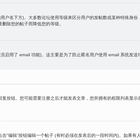
的用户名下方)。大多数论坛使用等级来区分用户的发帖数或某种特殊身
量删除您的帖子而降低您的等级。
员启用了 email 功能)。这主要是为了防止匿名用户使用 email 系统发
复按钮。您可能需要注册之后才能发表文章，您所拥有的权限列表显示在
击“编辑”按钮编辑一个帖子 (有时必须在发表后的一段时间内)。如果