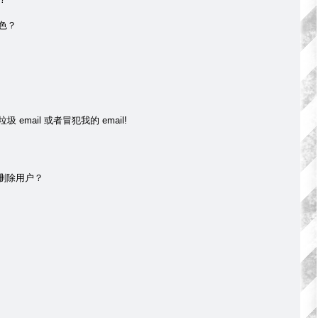
色？
mail 或者冒犯我的 email!
 删除用户？