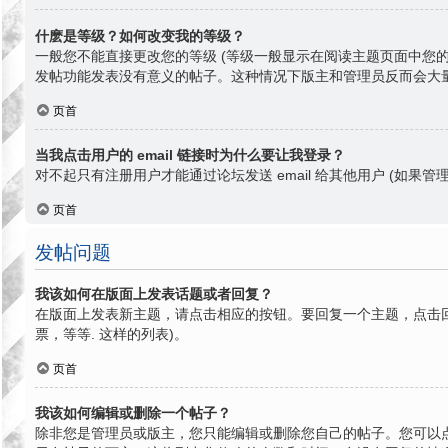
什麽是等级？如何改变我的等级？
一般您不能直接更改您的等级 (等级一般显示在阅读主题页面中您
发帖功能发表没有意义的帖子。这种情况下版主和管理员反而会大
页首
当我点击用户的 email 链接时为什么要让我登录？
对不起只有注册用户才能通过论坛发送 email 给其他用户 (如果管理
页首
发帖问题
我该如何在版面上发表话题或者回复？
在版面上发表新主题，请点击相应的按钮。要回复一个主题，点击回
票，等等. 这样的列表)。
页首
我该如何编辑或删除一个帖子？
除非您是管理员或版主，您只能编辑或删除您自己的帖子。您可以点