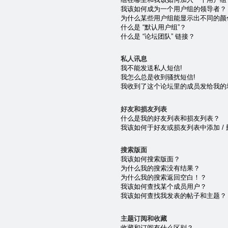
我该如何成为一个用户组的领导者？
为什么某些用户组能显示出不同的颜
什么是 “默认用户组”？
什么是 “论坛团队” 链接？
私人讯息
我不能发送私人短信!
我怎么总是收到骚扰短信!
我收到了这个论坛里的成员发给我的垃圾 e
好友和损友列表
什么是我的好友列表和损友列表？
我该如何于好友或损友列表中添加 /
搜索版面
我该如何搜索版面？
为什么我的搜索没有结果？
为什么我的搜索返回空白！？
我该如何查找某个成员用户？
我该如何查找我发表的帖子和主题？
主题订阅和收藏
收藏和订阅有什么区别？