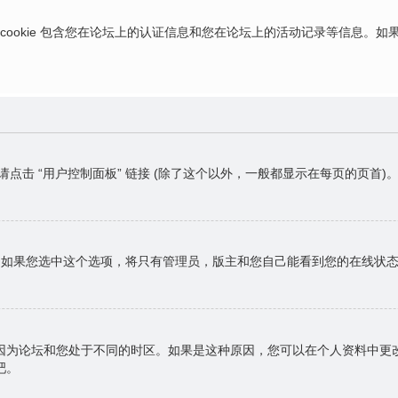
ies，这些 cookie 包含您在论坛上的认证信息和您在论坛上的活动记录等信息
请点击 “用户控制面板” 链接 (除了这个以外，一般都显示在每页的页
，如果您选中这个选项，将只有管理员，版主和您自己能看到您的在线状
因为论坛和您处于不同的时区。如果是这种原因，您可以在个人资料中更
吧。