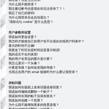
为什么我不能登录？
我注册过帐号但是现在却无法登录了？！
我忘了自己的密码!
为什么我登录后会自动退出？
“清除论坛 cookie” 是什么意思？
用户参数和设置
我该如何更改设置？
我怎样才能使自己的用户名不出现在在线用户列表中？
显示的时间不正确!
我更改了时区但是时间还是显示错误!
我的语言不在列表里!
我的用户名旁边的图片是什麽？
我怎么显示一个头像？
什麽是等级？如何改变我的等级？
当我点击用户的 email 链接时为什么要让我登录？
发帖问题
我该如何在版面上发表话题或者回复？
我该如何编辑或删除一个帖子？
我该如何在我的帖子后添加签名？
我该如何创建一个投票？
为什么我不能增加更多的投票选项？