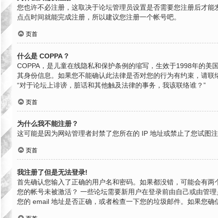
您也许不必注册，这取决于论坛管理员设置是否需要您注册后才能发
点点时间就能完成注册，所以建议您注册一个帐号吧。
页首
什么是 COPPA？
COPPA，是儿童在线隐私和保护条例的缩写，生效于1998年
其身份信息。如果您不能确认此法律是否对您的行为有约束，请联络就近
“对于论坛上诽谤，脏话和其他触及法律的事务，我该联络谁？”
页首
为什么我不能注册？
这可能是因为网站管理者封禁了您所在的 IP 地址或禁止了您试
页首
我注册了但是无法登录!
首先确认您输入了正确的用户名和密码。如果都没错，可能会有两个
您的帐号未被激活？ 一些论坛需要新用户在登录前由自己或由管理员
您的 email 地址是否正确，或者检查一下您的垃圾邮件。如果您确信