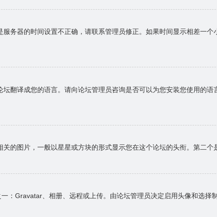
是服务器的时间设置不正确，请联系管理员修正。如果时间显示相差一个
论坛翻译成您的语言。请向论坛管理员咨询是否可以为您安装您使用的语
相关的图片，一般以星星或方块的形式显示您在这个论坛的头衔。第二个
一：Gravatar、相册、远程或上传。由论坛管理员决定启用头像和选