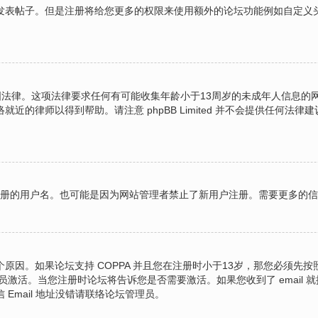
表帖子。但是注册将给您更多的权限来使用额外的论坛功能例如自定义头像
的美国法律。这项法律要求任何有可能收集年龄小于13周岁的未成年人信息
的律师以得到帮助。请注意 phpBB Limited 并不会提供任何
图注册的用户名。也可能是因为网站管理者禁止了新用户注册。需要更多的
原因。如果论坛支持 COPPA 并且您在注册时小于13岁，那您必须先
激活。当您注册时论坛将告诉您是否需要激活。如果您收到了 email 就
 Email 地址没错请联络论坛管理员。