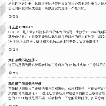
您也许不必注册，这取决于论坛管理员设置是否需要您注册后才能发
点点时间就能完成注册，所以建议您注册一个帐号吧。
页首
什么是 COPPA？
COPPA，是儿童在线隐私和保护条例的缩写，生效于1998年
其身份信息。如果您不能确认此法律是否对您的行为有约束，请联络就近
“对于论坛上诽谤，脏话和其他触及法律的事务，我该联络谁？”
页首
为什么我不能注册？
这可能是因为网站管理者封禁了您所在的 IP 地址或禁止了您试
页首
我注册了但是无法登录!
首先确认您输入了正确的用户名和密码。如果都没错，可能会有两个
您的帐号未被激活？ 一些论坛需要新用户在登录前由自己或由管理员
您的 email 地址是否正确，或者检查一下您的垃圾邮件。如果您确信