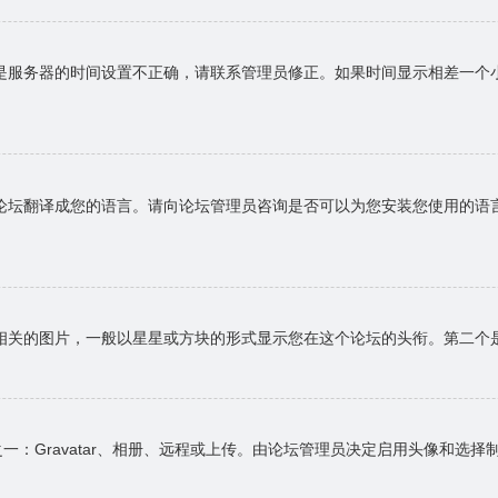
是服务器的时间设置不正确，请联系管理员修正。如果时间显示相差一个
论坛翻译成您的语言。请向论坛管理员咨询是否可以为您安装您使用的语
相关的图片，一般以星星或方块的形式显示您在这个论坛的头衔。第二个
一：Gravatar、相册、远程或上传。由论坛管理员决定启用头像和选