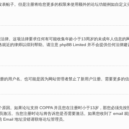
表帖子。但是注册将给您更多的权限来使用额外的论坛功能例如自定义头像
的美国法律。这项法律要求任何有可能收集年龄小于13周岁的未成年人信息
的律师以得到帮助。请注意 phpBB Limited 并不会提供任何
图注册的用户名。也可能是因为网站管理者禁止了新用户注册。需要更多的
原因。如果论坛支持 COPPA 并且您在注册时小于13岁，那您必须先
激活。当您注册时论坛将告诉您是否需要激活。如果您收到了 email 就
 Email 地址没错请联络论坛管理员。