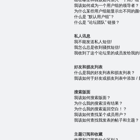
我该如何成为一个用户组的领导者？
为什么某些用户组能显示出不同的颜
什么是 “默认用户组”？
什么是 “论坛团队” 链接？
私人讯息
我不能发送私人短信!
我怎么总是收到骚扰短信!
我收到了这个论坛里的成员发给我的垃圾 e
好友和损友列表
什么是我的好友列表和损友列表？
我该如何于好友或损友列表中添加 /
搜索版面
我该如何搜索版面？
为什么我的搜索没有结果？
为什么我的搜索返回空白！？
我该如何查找某个成员用户？
我该如何查找我发表的帖子和主题？
主题订阅和收藏
收藏和订阅有什么区别？