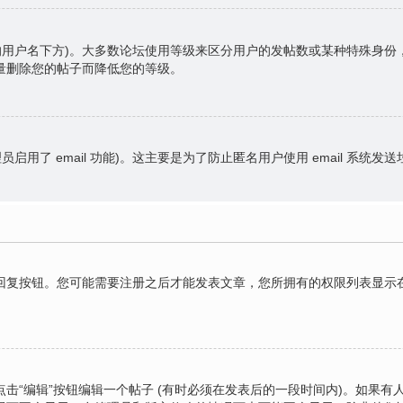
的用户名下方)。大多数论坛使用等级来区分用户的发帖数或某种特殊身
量删除您的帖子而降低您的等级。
员启用了 email 功能)。这主要是为了防止匿名用户使用 email 系统发
复按钮。您可能需要注册之后才能发表文章，您所拥有的权限列表显示在
击“编辑”按钮编辑一个帖子 (有时必须在发表后的一段时间内)。如果