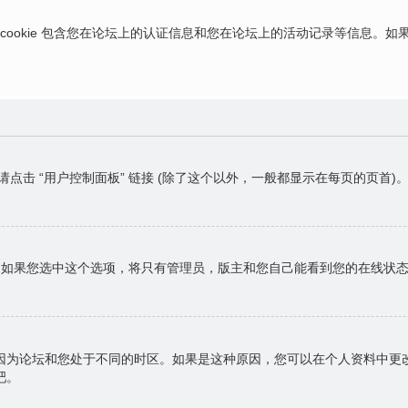
ies，这些 cookie 包含您在论坛上的认证信息和您在论坛上的活动记录等信息
请点击 “用户控制面板” 链接 (除了这个以外，一般都显示在每页的页
，如果您选中这个选项，将只有管理员，版主和您自己能看到您的在线状
因为论坛和您处于不同的时区。如果是这种原因，您可以在个人资料中更
吧。