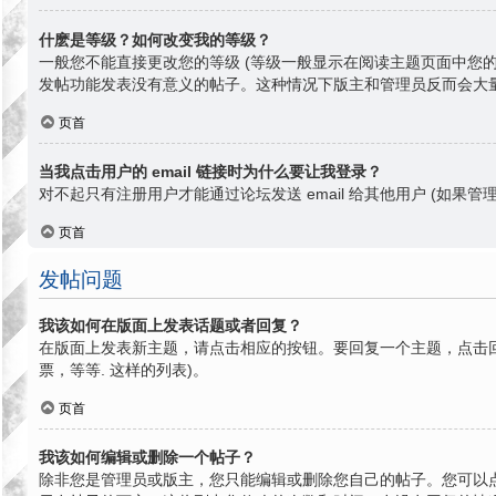
什麽是等级？如何改变我的等级？
一般您不能直接更改您的等级 (等级一般显示在阅读主题页面中您
发帖功能发表没有意义的帖子。这种情况下版主和管理员反而会大
页首
当我点击用户的 email 链接时为什么要让我登录？
对不起只有注册用户才能通过论坛发送 email 给其他用户 (如果管理
页首
发帖问题
我该如何在版面上发表话题或者回复？
在版面上发表新主题，请点击相应的按钮。要回复一个主题，点击回
票，等等. 这样的列表)。
页首
我该如何编辑或删除一个帖子？
除非您是管理员或版主，您只能编辑或删除您自己的帖子。您可以点