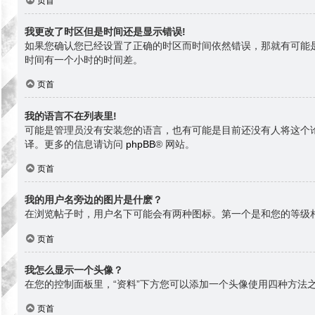
页首
我更改了时区但是时间还是显示错误!
如果您确认您已经设置了正确的时区而时间依然错误，那就有可能
时间有一个小时的时间差。
页首
我的语言不在列表里!
可能是管理员没有安装您的语言，也有可能是目前还没有人将这个
译。更多的信息请访问
phpBB
® 网站。
页首
我的用户名旁边的图片是什麽？
在浏览帖子时，用户名下可能会有两种图标。第一个是和您的等级
页首
我怎么显示一个头像？
在您的控制面板里，“资料”下方您可以添加一个头像使用四种方法之
页首