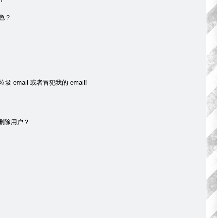
色？
mail 或者冒犯我的 email!
 删除用户？