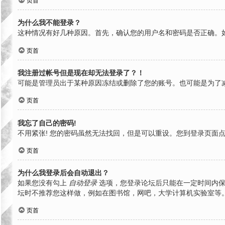
页首
为什么我不能登录？
这种情况有好几种原因。首先，确认您的用户名和密码是否正确。
页首
我注册过帐号但是现在却无法登录了？！
可能是管理员出于某种原因冻结或删除了您的账号。也可能是为了
页首
我忘了自己的密码!
不用紧张! 您的密码虽然无法找回，但是可以重设。您到登录页面
页首
为什么我登录后会自动退出？
如果您没有勾上
自动登录
选项，您登录论坛后只能在一定时间内保
坛时不推荐您这样做，例如在图书馆，网吧，大学计算机实验室等
页首