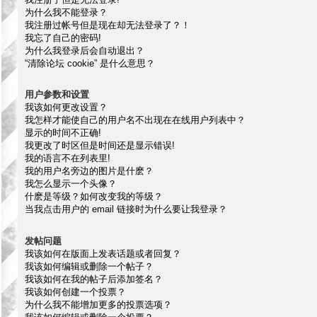
为什么我不能登录？
我注册过帐号但是现在却无法登录了？！
我忘了自己的密码!
为什么我登录后会自动退出？
“清除论坛 cookie” 是什么意思？
用户参数和设置
我该如何更改设置？
我怎样才能使自己的用户名不出现在在线用户列表中？
显示的时间不正确!
我更改了时区但是时间还是显示错误!
我的语言不在列表里!
我的用户名旁边的图片是什麽？
我怎么显示一个头像？
什麽是等级？如何改变我的等级？
当我点击用户的 email 链接时为什么要让我登录？
发帖问题
我该如何在版面上发表话题或者回复？
我该如何编辑或删除一个帖子？
我该如何在我的帖子后添加签名？
我该如何创建一个投票？
为什么我不能增加更多的投票选项？