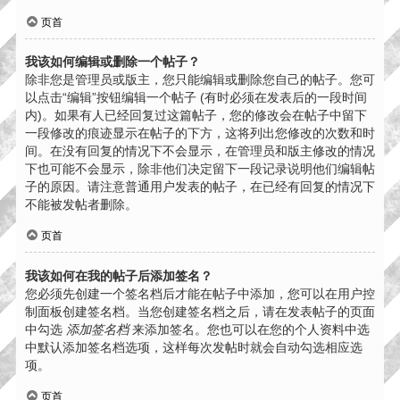
页首
我该如何编辑或删除一个帖子？
除非您是管理员或版主，您只能编辑或删除您自己的帖子。您可
以点击“编辑”按钮编辑一个帖子 (有时必须在发表后的一段时间
内)。如果有人已经回复过这篇帖子，您的修改会在帖子中留下
一段修改的痕迹显示在帖子的下方，这将列出您修改的次数和时
间。在没有回复的情况下不会显示，在管理员和版主修改的情况
下也可能不会显示，除非他们决定留下一段记录说明他们编辑帖
子的原因。请注意普通用户发表的帖子，在已经有回复的情况下
不能被发帖者删除。
页首
我该如何在我的帖子后添加签名？
您必须先创建一个签名档后才能在帖子中添加，您可以在用户控
制面板创建签名档。当您创建签名档之后，请在发表帖子的页面
中勾选
添加签名档
来添加签名。您也可以在您的个人资料中选
中默认添加签名档选项，这样每次发帖时就会自动勾选相应选
项。
页首