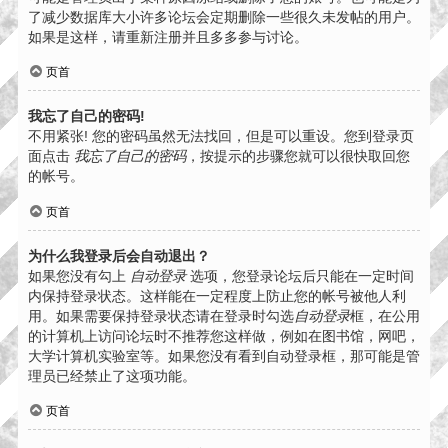
了减少数据库大小许多论坛会定期删除一些很久未发帖的用户。
如果是这样，请重新注册并且多多参与讨论。
页首
我忘了自己的密码!
不用紧张! 您的密码虽然无法找回，但是可以重设。您到登录页
面点击
我忘了自己的密码
，按提示的步骤您就可以很快取回您
的帐号。
页首
为什么我登录后会自动退出？
如果您没有勾上
自动登录
选项，您登录论坛后只能在一定时间
内保持登录状态。这样能在一定程度上防止您的帐号被他人利
用。如果需要保持登录状态请在登录时勾选
自动登录
框，在公用
的计算机上访问论坛时不推荐您这样做，例如在图书馆，网吧，
大学计算机实验室等。如果您没有看到自动登录框，那可能是管
理员已经禁止了这项功能。
页首