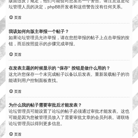
版面违反了规定，他们可能会对您发出一个警告。请注意这是论
坛管理人员的决定，phpBB开发者和这些警告没有任何关系。
页首
我该如何向版主举报一个帖子？
如果论坛管理员允许举报，请在您想举报的帖子上点击举报的按
钮，而后按照提示的步骤完成举报。
页首
在发表主题的时候显示的 “保存” 按钮是做什么用的？
这允许您保存一个未完成帖子以备以后发表。重新装载帖子的功
能请到用户控制面板查找。
页首
为什么我的帖子需要审批后才能发表？
论坛管理员可能设置了论坛的帖子必须通过审批才能发表。这也
可能是因为您被管理员放入了需要审批文章的会员列表。请联络
论坛管理员以得到更多信息。
页首