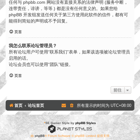
任何与 phpbb.com 网站没有直接关系的法律声明 (服务中断，
连带责任，诽谤，等等.) 都是没有任何意义的。如果您给
phpBB 开发组发送任何关于第三方使用此软件的信件，都有可
能得到简短的声明或不予回复。
页首
我怎么联系论坛管理员？
所有论坛用户可使用“联系我们”表单，如果该选项被论坛管理员
启用的话。
论坛会员也可以使用“团队”链接。
页首
前往
首页
论坛首页
所有显示的时间为
UTC+08:00
*
SE Gamer Style by
phpBB Styles
由
phpBB
® Forum Software © phpBB Limited 提供支持