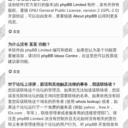
这份软件(官方发行的版本)由
phpBB Limited
制作，发布并持有
版权。遵循 GNU General Public License, version 2 (GPL-2.0)
开源协议，可以自由发布，查看链接
About phpBB
以得到更多
信息。
页首
为什么没有 某某 功能？
本软件由 phpBB Limited 编写和授权，如果您认为某个功能需
要被添加，请访问
phpBB Ideas Centre
，在这里您可以投票或
建议新功能。
页首
对于论坛上诽谤，脏话和其他触及法律的事务，我该联络谁？
您应该联络这个论坛的管理员。如果您无法知道该联络谁，您应
该首先联络论坛的版主询问您需要联络的名单。如果依然没有回
复您应该联络这个域名的所有者 (使用
whois lookup
) 或者，如
果这个论坛运行于一个免费的服务器 (例如 yahoo，free.fr，
f2s.com，等等.)，联络管理者或者服务商的违规管理部门。请
注意 phpBB Limited 决没有控制并且无论如何没有相关的责任
和义务来管理使用这个论坛的用户行为。对 phpBB 开发组发布