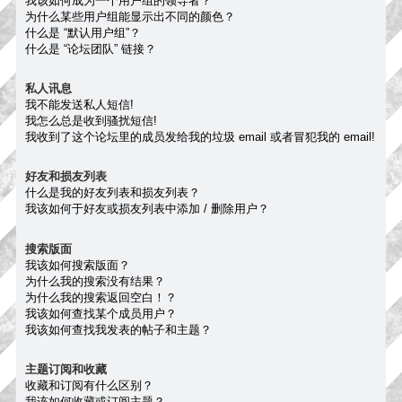
我该如何成为一个用户组的领导者？
为什么某些用户组能显示出不同的颜色？
什么是 “默认用户组”？
什么是 “论坛团队” 链接？
私人讯息
我不能发送私人短信!
我怎么总是收到骚扰短信!
我收到了这个论坛里的成员发给我的垃圾 email 或者冒犯我的 email!
好友和损友列表
什么是我的好友列表和损友列表？
我该如何于好友或损友列表中添加 / 删除用户？
搜索版面
我该如何搜索版面？
为什么我的搜索没有结果？
为什么我的搜索返回空白！？
我该如何查找某个成员用户？
我该如何查找我发表的帖子和主题？
主题订阅和收藏
收藏和订阅有什么区别？
我该如何收藏或订阅主题？