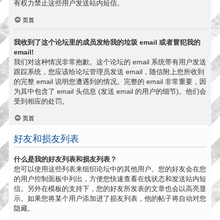
有权力禁止这些用户发送站内短信。
页首
我收到了这个论坛里的成员发给我的垃圾 email 或者冒犯我的
email!
我们对这种情况非常抱歉。这个论坛的 email 系统带有用户发送
跟踪系统，您应该给论坛管理员发送 email，随信附上您所收到
的完整 email 说明您遭遇到的情况。完整的 email 非常重要，因
为其中包含了 email 头信息 (发送 email 的用户的细节)。他们会
受到相应的处罚。
页首
好友和损友列表
什么是我的好友列表和损友列表？
您可以使用这些列表来组织论坛中的其他用户。您的好友会在您
的用户控制面板中列出，方便您快速查看在线状态和发送站内短
信。另外在模板的支持下，您的好友所发表的文章也会以高亮显
示。如果您将某个用户添加进了损友列表，他的帖子将自动对您
隐藏。