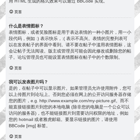
用 HTML 生成的格式效果可以通过 BBCode 实现。
页首
什么是表情图标？
表情图标，或者笑脸图标是用于表达表情的一种小图片，用一小
段代码，例如 :) 表示快乐，:( 表示不高兴。表情的完整列表可
以在发表帖子的界面中看到。请不要在帖子中滥用表情图标，这
会让帖子无法阅读。版主或管理员可能会因此修改或删除您的帖
子。论坛管理员也可能设置表情图标在帖子中的个数限制。
页首
我可以发表图片吗？
是的，在帖子中可以显示图片。如果管理员允许使用附件，您可
以上传图片到论坛上。否则您必须在网上的公开访问服务器存储
您的图片，e.g. http://www.example.com/my-picture.gif。而不
能直接链接图片到您的本地电脑 (除非您的电脑是一个公众可以
访问的服务器)，也不能链接图片到需要访问权限的地址，例如
您的 hotmail 或者雅虎邮箱。要显示链接的图片，请使用
BBCode [img] 标签。
页首