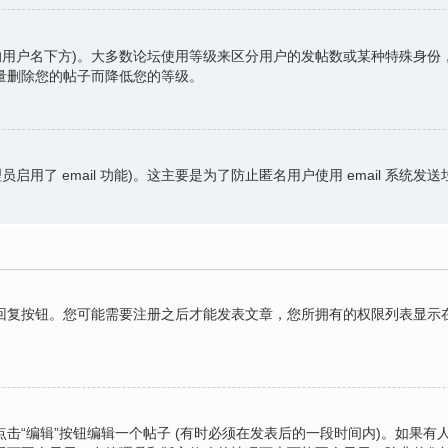
的用户名下方)。大多数论坛使用等级来区分用户的发帖数或某种特殊身
量删除您的帖子而降低您的等级。
员启用了 email 功能)。这主要是为了防止匿名用户使用 email 系统发
复按钮。您可能需要注册之后才能发表文章，您所拥有的权限列表显示在
击“编辑”按钮编辑一个帖子 (有时必须在发表后的一段时间内)。如果