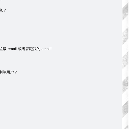
色？
mail 或者冒犯我的 email!
 删除用户？