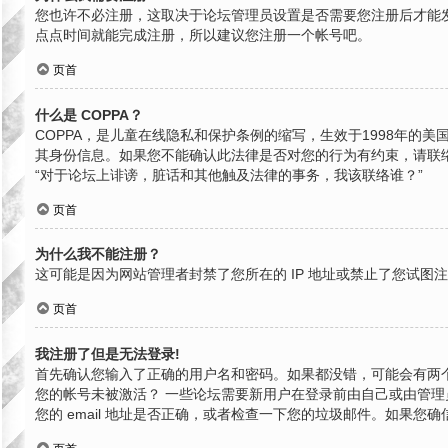
您也许不必注册，这取决于论坛管理员设置是否需要您注册后才能发
点点时间就能完成注册，所以建议您注册一个帐号吧。
页首
什么是 COPPA？
COPPA，是儿童在线隐私和保护条例的缩写，生效于1998年
其身份信息。如果您不能确认此法律是否对您的行为有约束，请联络就近
“对于论坛上诽谤，脏话和其他触及法律的事务，我该联络谁？”
页首
为什么我不能注册？
这可能是因为网站管理者封禁了您所在的 IP 地址或禁止了您试
页首
我注册了但是无法登录!
首先确认您输入了正确的用户名和密码。如果都没错，可能会有两个
您的帐号未被激活？ 一些论坛需要新用户在登录前由自己或由管理员
您的 email 地址是否正确，或者检查一下您的垃圾邮件。如果您确信