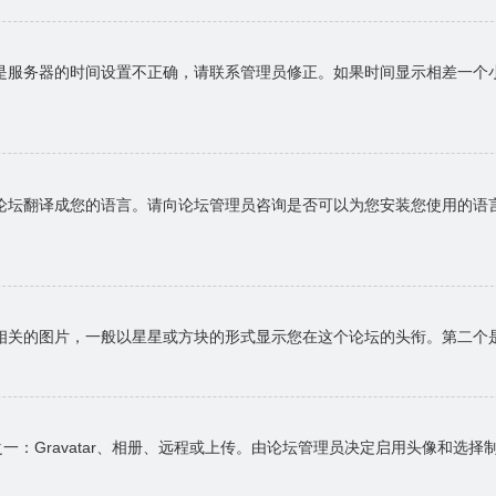
是服务器的时间设置不正确，请联系管理员修正。如果时间显示相差一个
论坛翻译成您的语言。请向论坛管理员咨询是否可以为您安装您使用的语
相关的图片，一般以星星或方块的形式显示您在这个论坛的头衔。第二个
一：Gravatar、相册、远程或上传。由论坛管理员决定启用头像和选