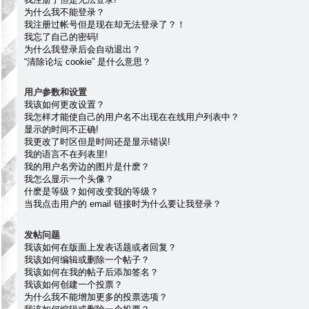
为什么我不能登录？
我注册过帐号但是现在却无法登录了？！
我忘了自己的密码!
为什么我登录后会自动退出？
“清除论坛 cookie” 是什么意思？
用户参数和设置
我该如何更改设置？
我怎样才能使自己的用户名不出现在在线用户列表中？
显示的时间不正确!
我更改了时区但是时间还是显示错误!
我的语言不在列表里!
我的用户名旁边的图片是什麽？
我怎么显示一个头像？
什麽是等级？如何改变我的等级？
当我点击用户的 email 链接时为什么要让我登录？
发帖问题
我该如何在版面上发表话题或者回复？
我该如何编辑或删除一个帖子？
我该如何在我的帖子后添加签名？
我该如何创建一个投票？
为什么我不能增加更多的投票选项？