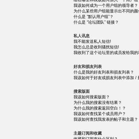
我该如何成为一个用户组的领导者？
为什么某些用户组能显示出不同的颜
什么是 “默认用户组”？
什么是 “论坛团队” 链接？
私人讯息
我不能发送私人短信!
我怎么总是收到骚扰短信!
我收到了这个论坛里的成员发给我的垃圾 e
好友和损友列表
什么是我的好友列表和损友列表？
我该如何于好友或损友列表中添加 /
搜索版面
我该如何搜索版面？
为什么我的搜索没有结果？
为什么我的搜索返回空白！？
我该如何查找某个成员用户？
我该如何查找我发表的帖子和主题？
主题订阅和收藏
收藏和订阅有什么区别？