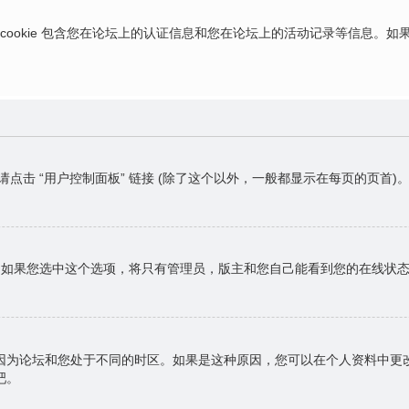
ies，这些 cookie 包含您在论坛上的认证信息和您在论坛上的活动记录等信息
请点击 “用户控制面板” 链接 (除了这个以外，一般都显示在每页的页
，如果您选中这个选项，将只有管理员，版主和您自己能看到您的在线状
因为论坛和您处于不同的时区。如果是这种原因，您可以在个人资料中更
吧。