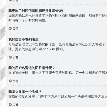
页首
我更改了时区但是时间还是显示错误!
如果您确认您已经设置了正确的时区而时间依然错误，那就有可能
时间有一个小时的时间差。
页首
我的语言不在列表里!
可能是管理员没有安装您的语言，也有可能是目前还没有人将这个
译。更多的信息请访问
phpBB
® 网站。
页首
我的用户名旁边的图片是什麽？
在浏览帖子时，用户名下可能会有两种图标。第一个是和您的等级
页首
我怎么显示一个头像？
在您的控制面板里，“资料”下方您可以添加一个头像使用四种方法之
页首