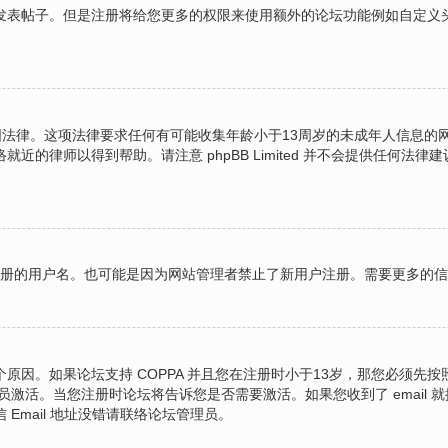
表帖子。但是注册将给您更多的权限来使用额外的论坛功能例如自定义头像
的美国法律。这项法律要求任何有可能收集年龄小于13周岁的未成年人信息
的律师以得到帮助。请注意 phpBB Limited 并不会提供任何
图注册的用户名。也可能是因为网站管理者禁止了新用户注册。需要更多的
原因。如果论坛支持 COPPA 并且您在注册时小于13岁，那您必须先
激活。当您注册时论坛将告诉您是否需要激活。如果您收到了 email 就
 Email 地址没错请联络论坛管理员。