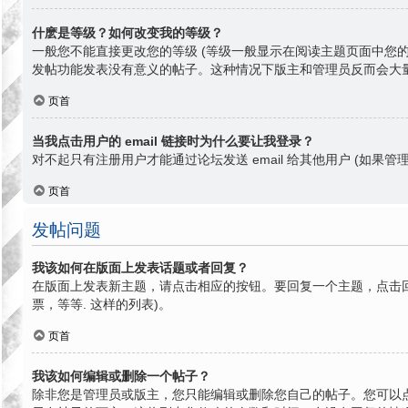
什麽是等级？如何改变我的等级？
一般您不能直接更改您的等级 (等级一般显示在阅读主题页面中您
发帖功能发表没有意义的帖子。这种情况下版主和管理员反而会大
页首
当我点击用户的 email 链接时为什么要让我登录？
对不起只有注册用户才能通过论坛发送 email 给其他用户 (如果管理
页首
发帖问题
我该如何在版面上发表话题或者回复？
在版面上发表新主题，请点击相应的按钮。要回复一个主题，点击回
票，等等. 这样的列表)。
页首
我该如何编辑或删除一个帖子？
除非您是管理员或版主，您只能编辑或删除您自己的帖子。您可以点