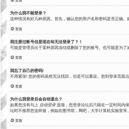
页首
为什么我不能登录？
这种情况有好几种原因。首先，确认您的用户名和密码是否正确。
页首
我注册过帐号但是现在却无法登录了？！
可能是管理员出于某种原因冻结或删除了您的账号。也可能是为了
页首
我忘了自己的密码!
不用紧张! 您的密码虽然无法找回，但是可以重设。您到登录页面
页首
为什么我登录后会自动退出？
如果您没有勾上
自动登录
选项，您登录论坛后只能在一定时间内保
坛时不推荐您这样做，例如在图书馆，网吧，大学计算机实验室等
页首