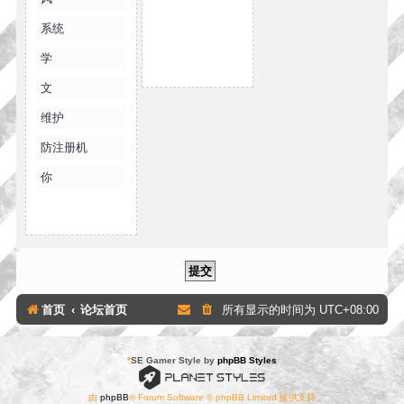
系统
学
文
维护
防注册机
你
首页
论坛首页
所有显示的时间为
UTC+08:00
*
SE Gamer Style by
phpBB Styles
由
phpBB
® Forum Software © phpBB Limited 提供支持