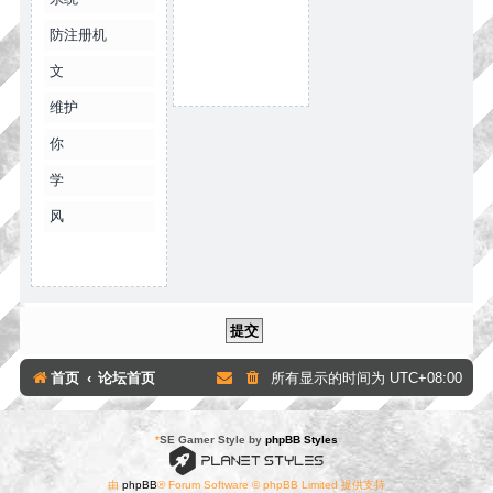
防注册机
文
维护
你
学
风
首页
论坛首页
所有显示的时间为
UTC+08:00
*
SE Gamer Style by
phpBB Styles
由
phpBB
® Forum Software © phpBB Limited 提供支持