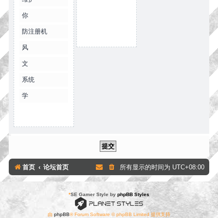
你
防注册机
风
文
系统
学
首页
论坛首页
所有显示的时间为
UTC+08:00
*
SE Gamer Style by
phpBB Styles
由
phpBB
® Forum Software © phpBB Limited 提供支持