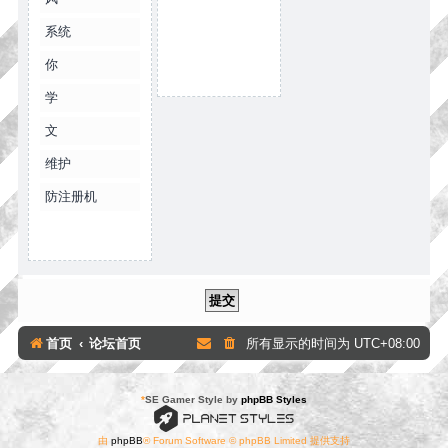
系统
你
学
文
维护
防注册机
首页
论坛首页
所有显示的时间为
UTC+08:00
*
SE Gamer Style by
phpBB Styles
由
phpBB
® Forum Software © phpBB Limited 提供支持