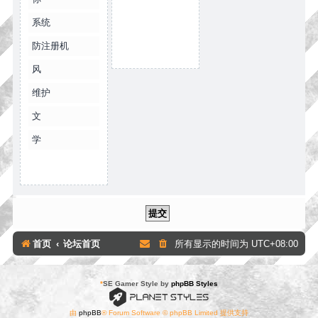
系统
防注册机
风
维护
文
学
首页
论坛首页
所有显示的时间为
UTC+08:00
*
SE Gamer Style by
phpBB Styles
由
phpBB
® Forum Software © phpBB Limited 提供支持