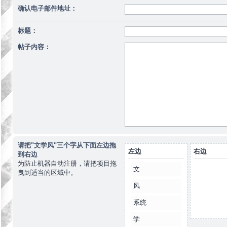
确认电子邮件地址：
标题：
帖子内容：
请把"文学风"三个字从下面左边拖
左边
右边
到右边
为防止机器自动注册，请把项目拖
文
曳到适当的区域中。
风
系统
学