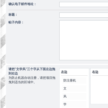
确认电子邮件地址：
标题：
帖子内容：
请把"文学风"三个字从下面左边拖
左边
右边
到右边
为防止机器自动注册，请把项目拖
防注册机
曳到适当的区域中。
文
风
学