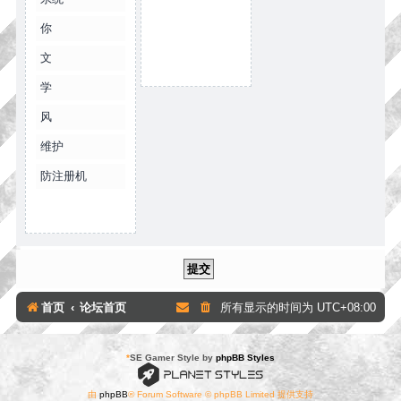
你
文
学
风
维护
防注册机
首页
论坛首页
所有显示的时间为
UTC+08:00
*
SE Gamer Style by
phpBB Styles
由
phpBB
® Forum Software © phpBB Limited 提供支持