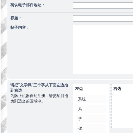
确认电子邮件地址：
标题：
帖子内容：
请把"文学风"三个字从下面左边拖
左边
右边
到右边
为防止机器自动注册，请把项目拖
系统
曳到适当的区域中。
风
学
你