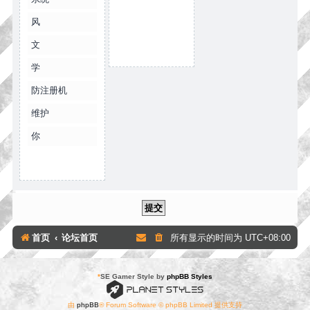
风
文
学
防注册机
维护
你
首页
论坛首页
所有显示的时间为
UTC+08:00
*
SE Gamer Style by
phpBB Styles
由
phpBB
® Forum Software © phpBB Limited 提供支持