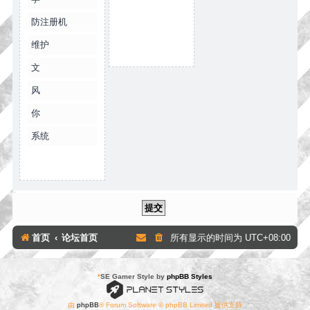
防注册机
维护
文
风
你
系统
首页
论坛首页
所有显示的时间为
UTC+08:00
*
SE Gamer Style by
phpBB Styles
由
phpBB
® Forum Software © phpBB Limited 提供支持