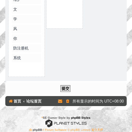
文
学
风
你
防注册机
系统
首页
论坛首页
所有显示的时间为
UTC+08:00
*
SE Gamer Style by
phpBB Styles
由
phpBB
® Forum Software © phpBB Limited 提供支持